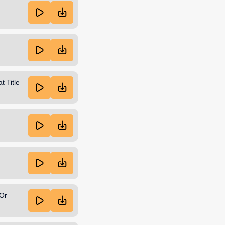
 Title
 Or