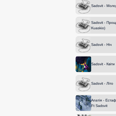
Sadsvit - Моло
Sadsvit - Прощ
Kuaskio)
Sadsvit - Ніч
Sadsvit - Квіти
Sadsvit - Літо
Апатія - Еста
Ft Sadsvit